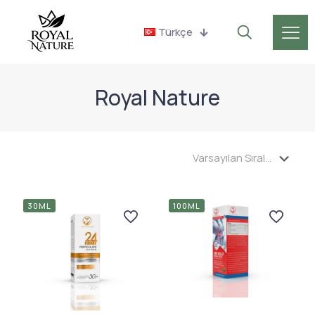
Türkçe
Royal Nature
30ML
100ML