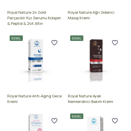
Royal Nature 24 Gold
Royal Nature Ağrı Giderici
Parçacıklı Yüz Serumu Kolajen
Masaj Kremi
& Peptid & 24K Altın
50ML
50ML
Royal Nature Anti-Aging Gece
Royal Nature Ayak
Kremi
Nemlendirici Bakım Kremi
50ML