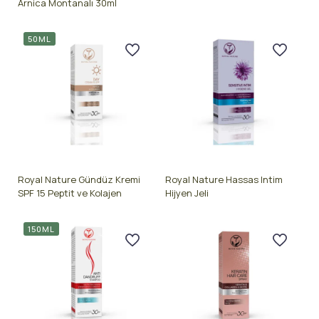
Arnica Montanalı 30ml
50ML
Royal Nature Gündüz Kremi
Royal Nature Hassas Intim
SPF 15 Peptit ve Kolajen
Hijyen Jeli
150ML