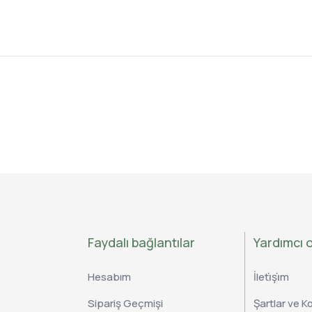
Faydalı bağlantılar
Yardımcı o
Hesabım
İleti̇şi̇m
Sipariş Geçmişi
Şartlar ve Ko