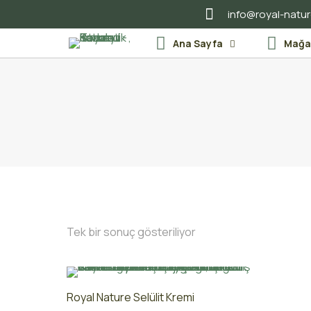
info@royal-natu
Ana Sayfa
Mağa
Tek bir sonuç gösteriliyor
Royal Nature Selülit Kremi