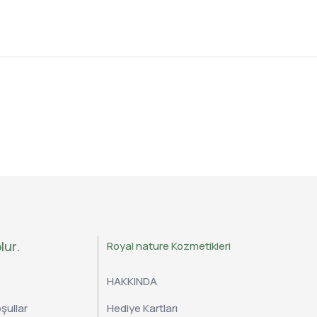
lur.
Royal nature Kozmetikleri
HAKKINDA
şullar
Hediye Kartları